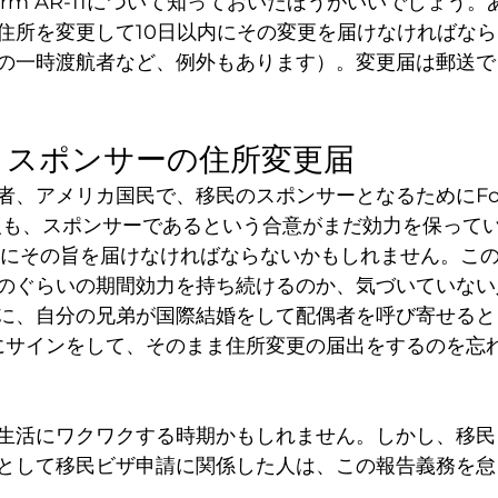
rm AR-11について知っておいたほうがいいでしょう
住所を変更して10日以内にその変更を届けなければな
の一時渡航者など、例外もあります）。変更届は郵送で
865：スポンサーの住所変更届
、アメリカ国民で、移民のスポンサーとなるためにForm 
人も、スポンサーであるという合意がまだ効力を保って
内にその旨を届けなければならないかもしれません。こ
のぐらいの期間効力を持ち続けるのか、気づいていない
に、自分の兄弟が国際結婚をして配偶者を呼び寄せると
864にサインをして、そのまま住所変更の届出をするのを
生活にワクワクする時期かもしれません。しかし、移民
として移民ビザ申請に関係した人は、この報告義務を怠