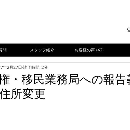
質問
スタッフ紹介
お客様の声 (42)
17年2月27日
読了時間: 2分
権・移民業務局への報告
住所変更