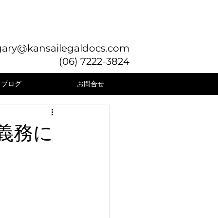
gary@kansailegaldocs.com
(06) 7222-3824
ブログ
お問合せ
義務に