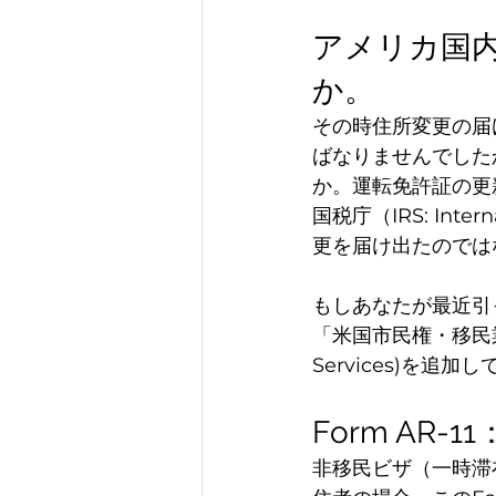
アメリカ国
か。
その時住所変更の届
ばなりませんでした
か。運転免許証の更
国税庁（IRS: Int
更を届け出たのでは
もしあなたが最近引
「米国市民権・移民業務局 (U
Services)を追加
Form AR
非移民ビザ（一時滞