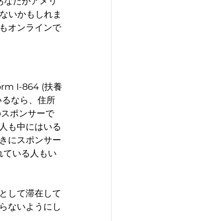
。あなたがアメリ
らないかもしれま
もオンラインで
I-864 (扶養
いるなら、住所
のスポンサーで
人も中にはいる
きにスポンサー
忘れている人もい
として滞在して
らないようにし