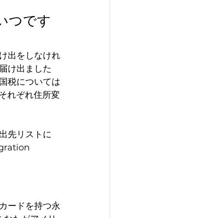
いつです
け出をしなけれ
届け出ました
国税については
務局へそれぞれ住所変
出先リストに
ration 
カードを持つ永