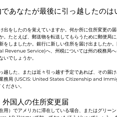
内であなたが最後に引っ越したのは
け出をしたのを覚えていますか。何か所に住所変更の届
か。たとえば、郵送物を転送してもらうために郵便局に
新をしましたか。銀行に新しい住所を届け出ましたか。
ernal Revenue Service)へ、州税については州の税
ないでしょうか。
っ越した、または近々引っ越す予定であれば、その届け
SCIS: United States Citizenship and Immig
してください。
-11：外国人の住所変更届
在用）でアメリカに滞在している場合、またはグリーン