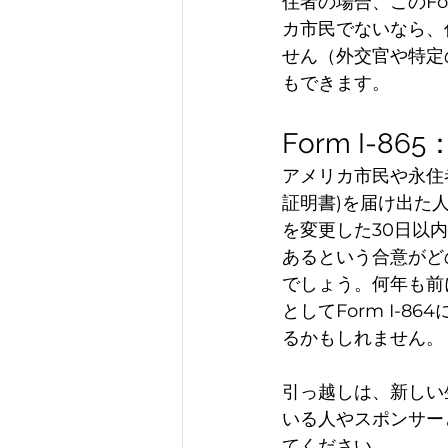
住者の場合、このFo
カ市民でないなら、
せん（外交官や特定
もできます。
Form I-
アメリカ市民や永住者
証明書)を届け出た
を変更した30日以
あるという合意がど
でしょう。何年も前
としてForm I-
るかもしれません。
引っ越しは、新しい
いる人やスポンサー
てください。