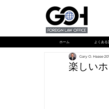
ホーム
よくある
Gary O. Haase
20
楽しいホ