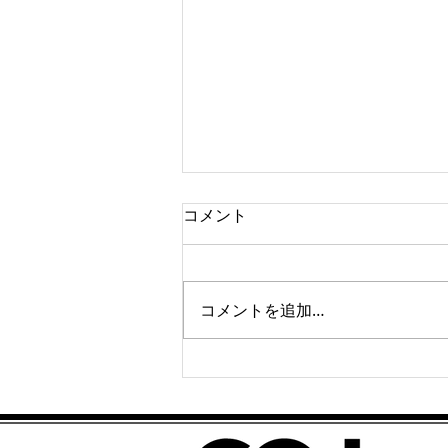
コメント
コメントを追加…
ご挨拶 ～設立10周年を迎えて
～