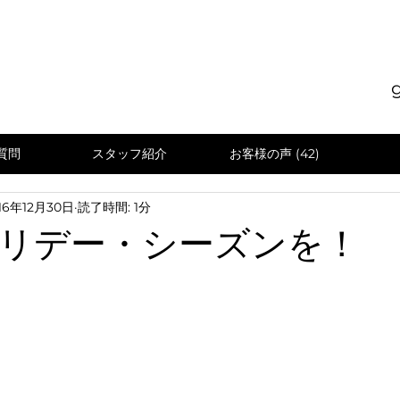
質問
スタッフ紹介
お客様の声 (42)
16年12月30日
読了時間: 1分
リデー・シーズンを！