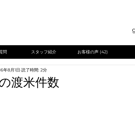
質問
スタッフ紹介
お客様の声 (42)
16年8月1日
読了時間: 2分
の渡米件数