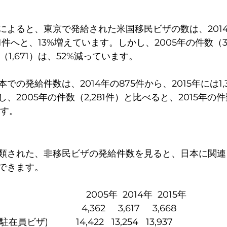
よると、東京で発給された米国移民ビザの数は、2014年
671件へと、13%増えています。しかし、2005年の件数（3
（1,671）は、52%減っています。
の発給件数は、2014年の875件から、2015年には1,
2005年の件数（2,281件）と比べると、2015年の件数
ます。
類された、非移民ビザの発給件数を見ると、日本に関連
できます。
                               　　    2005年  2014年  2015年
　　　              4,362     3,617     3,668
ザ)           14,422   13,254   13,937