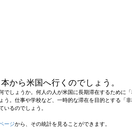
日本から米国へ行くのでしょう。
何でしょうか。何人の人が米国に長期滞在するために「
ょう。仕事や学校など、一時的な滞在を目的とする「非
ているのでしょう。
ページ
から、その統計を見ることができます。