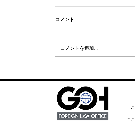
コメント
コメントを追加…
USCISの手数料と待ち時間
こ
ここ