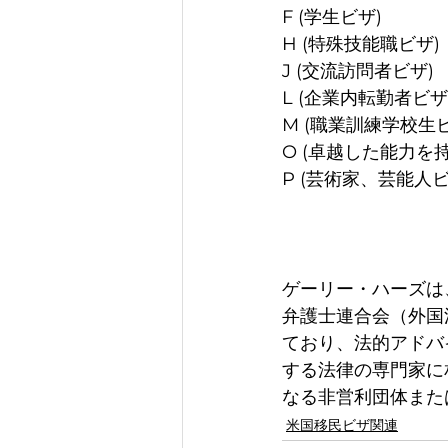
F (学生ビザ)             
H (特殊技能職ビザ)           
J (交流訪問者ビザ)           
L (企業内転勤者ビザ)   　　　　 
M (職業訓練学校生ビザ)        
O (卓越した能力を持つ人のため
P (芸術家、芸能人ビザ)     
ゲーリー・ハーズは
弁護士連合会（外国
ており、法的アドバ
する法律の専門家に
なる非営利団体また
米国移民ビザ関連