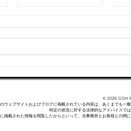
米国移民法専門の弁護士に相
米国
談すること
報告
© 2026 GOH Fo
のウェブサイトおよびブログに掲載されている内容は、あくまでも一般
特定の状況に対する法律的なアドバイスでは
に掲載された情報を閲覧したからといって、当事務所とお客様との間に