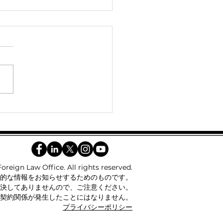
市民権・移民業務局への
義務について：住所変更
reign Law Office. All rights reserved.
的な情報をお知らせするためのものです。
決してありませんので、ご注意ください。
契約関係が発生したことにはなりません。
​プライバシーポリシー