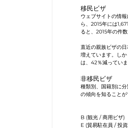
移民ビザ
ウェブサイトの情報に
ら、2015年には1,
ると、2015年の件数
直近の親族ビザの日本で
増えています。しかし、
は、42％減ってい
非移民ビザ
種類別、国籍別に分
の傾向を知ることが
                         
B (観光 / 商用ビザ)      　
E (貿易駐在員 / 投資駐在員ビ