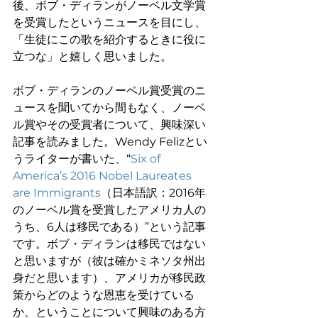
後、ボブ・ディランがノーベル文学賞
を受賞したというニュースを目にし、
「生徒にこの歌を紹介するときに役に
立つな」と嬉しく思いました。
ボブ・ディランのノーベル賞受賞のニ
ュースを聞いてから間もなく、ノーベ
ル賞やその受賞者について、興味深い
記事を読みました。Wendy Felizとい
うライターが書いた、“
Six of 
America’s 2016 Nobel Laureates 
are Immigrants
（日本語訳：2016年
のノーベル賞を受賞したアメリカ人の
うち、6人は移民である）”という記事
です。ボブ・ディランは移民ではない
と思いますが（彼は確かミネソタ州出
身だと思います）、アメリカが移民政
策からどのような恩恵を受けている
か、ということについて興味のある方