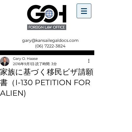
gary@kansailegaldocs.com
(06) 7222-3824
Gary O. Haase
2016年9月1日
読了時間: 3分
家族に基づく移民ビザ請願
書（I-130 PETITION FOR
ALIEN)