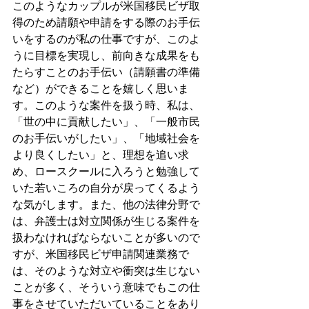
このようなカップルが米国移民ビザ取
得のため請願や申請をする際のお手伝
いをするのが私の仕事ですが、このよ
うに目標を実現し、前向きな成果をも
たらすことのお手伝い（請願書の準備
など）ができることを嬉しく思いま
す。このような案件を扱う時、私は、
「世の中に貢献したい」、「一般市民
のお手伝いがしたい」、「地域社会を
より良くしたい」と、理想を追い求
め、ロースクールに入ろうと勉強して
いた若いころの自分が戻ってくるよう
な気がします。また、他の法律分野で
は、弁護士は対立関係が生じる案件を
扱わなければならないことが多いので
すが、米国移民ビザ申請関連業務で
は、そのような対立や衝突は生じない
ことが多く、そういう意味でもこの仕
事をさせていただいていることをあり