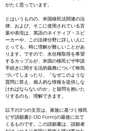
がたく思っています。
とはいうものの、米国移民法関連の法
律、および、そこに使用されている言
葉や表現は、英語のネイティブ・スピ
ーカーや、この法律分野に詳しい人に
とっても、時に理解が難しいことがあ
ります。ですので、永住権取得を希望
するカップルが、米国の移民ビザ申請
手続きに関する法的義務について怖気
づいてしまったり、「なぜこのような
質問に答え、個人的な情報を提供しな
ければならないのか」と疑問を抱いた
りするのも、理解できます。
以下の3つの文言は、家族に基づく移民
ビザ請願書(I-130 Form)の最後に出て
くるものです。この請願書は、請願者