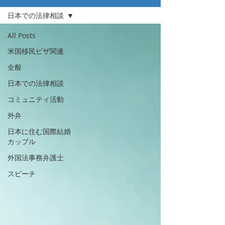
日本での法律相談
All Posts
米国移民ビザ関連
全般
日本での法律相談
コミュニティ活動
外弁
日本に住む国際結婚
カップル
外国法事務弁護士
スピーチ