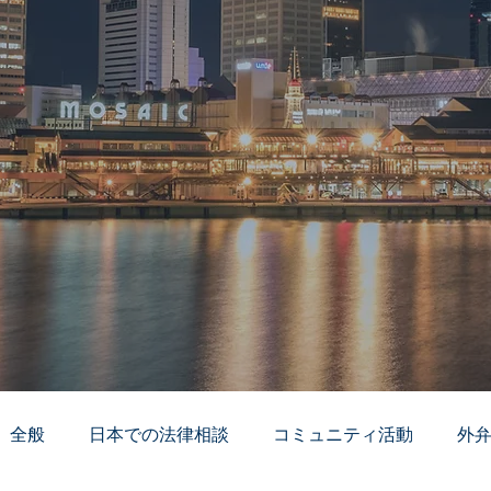
全般
日本での法律相談
コミュニティ活動
外