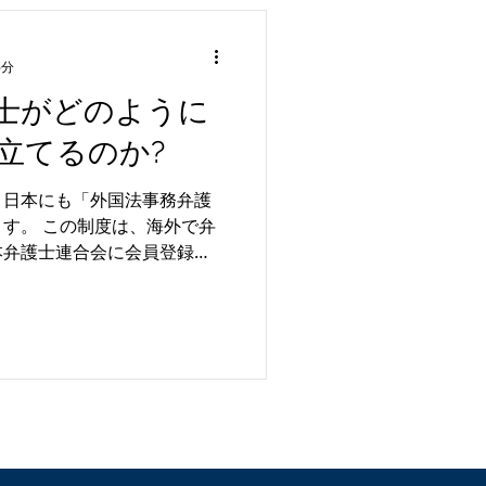
6分
士がどのように
立てるのか?
、日本にも「外国法事務弁護
す。 この制度は、海外で弁
本弁護士連合会に会員登録
格を取得した国の法律）に関
るものです。...