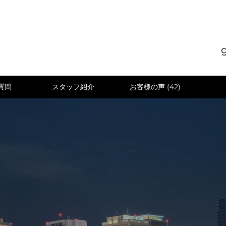
質問
スタッフ紹介
お客様の声 (42)