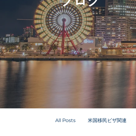
ブログ
All Posts
米国移民ビザ関連